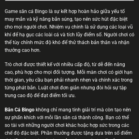
Game săn cá Bingo là sự kết hợp hoàn hảo giữa yếu tố
may mắn và kỹ năng bắn súng, tạo nên sức hút đặc biệt
cho mọi người chơi. Nhiệm vụ chính là sử dụng các loại vũ
khí để hạ gục các loài cá và tích lũy điểm số. Người chơi có
thể tùy chỉnh mức độ khó để thử thách bản thân và nhận
thưởng cao hơn.
Trò chơi được thiết kế với nhiều cấp độ, từ dễ đến nâng
cao, phù hợp cho mọi đối tượng. Mỗi màn chơi có giới hạn
thời gian, yêu cầu bạn phải nhanh nhẹn và chính xác trong
từng phát bắn. Luật chơi đơn giản nhưng đòi hỏi sự tập
trung cao độ để đạt điểm tối ưu.
Bắn Cá Bingo
không chỉ mang tính giải trí mà còn tạo nên
sự phấn khích với mỗi lần săn cá thành công. Bạn có thể
so tài với những người chơi khác hoặc hợp sức trong các
chế độ đặc biệt. Phần thưởng được tặng dựa trên số điểm