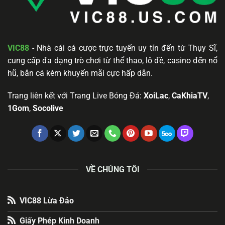
VIC88
- Nhà cái cá cược trực tuyến uy tín đến từ Thụy Sĩ,
cung cấp đa dạng trò chơi từ thể thao, lô đề, casino đến nổ
hũ, bắn cá kèm khuyến mãi cực hấp dẫn.
Trang liên kết với Trang Live Bóng Đá:
XoiLac
,
CaKhiaTV
,
1Gom
,
Socolive
VỀ CHÚNG TÔI
VIC88 Lừa Đảo
Giấy Phép Kinh Doanh