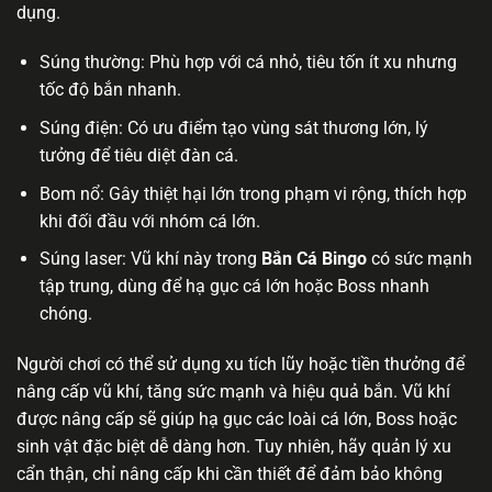
dụng.
Súng thường: Phù hợp với cá nhỏ, tiêu tốn ít xu nhưng
tốc độ bắn nhanh.
Súng điện: Có ưu điểm tạo vùng sát thương lớn, lý
tưởng để tiêu diệt đàn cá.
Bom nổ: Gây thiệt hại lớn trong phạm vi rộng, thích hợp
khi đối đầu với nhóm cá lớn.
Súng laser: Vũ khí này trong
Bắn Cá Bingo
có sức mạnh
tập trung, dùng để hạ gục cá lớn hoặc Boss nhanh
chóng.
Người chơi có thể sử dụng xu tích lũy hoặc tiền thưởng để
nâng cấp vũ khí, tăng sức mạnh và hiệu quả bắn. Vũ khí
được nâng cấp sẽ giúp hạ gục các loài cá lớn, Boss hoặc
sinh vật đặc biệt dễ dàng hơn. Tuy nhiên, hãy quản lý xu
cẩn thận, chỉ nâng cấp khi cần thiết để đảm bảo không