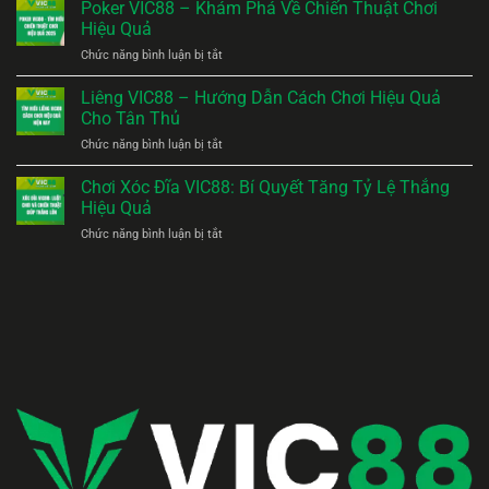
Thủ
Poker VIC88 – Khám Phá Về Chiến Thuật Chơi
Soi
VIC88
Đề
Cầu
Hiệu Quả
–
Chính
Chức năng bình luận bị tắt
ở
Chiến
Xác
Poker
Thuật
Hiện
VIC88
Liêng VIC88 – Hướng Dẫn Cách Chơi Hiệu Quả
Dự
Nay
–
Đoán
Cho Tân Thủ
Khám
Chính
Chức năng bình luận bị tắt
ở
Phá
Xác
Liêng
Về
Nhất
VIC88
Chơi Xóc Đĩa VIC88: Bí Quyết Tăng Tỷ Lệ Thắng
Chiến
2025
–
Thuật
Hiệu Quả
Hướng
Chơi
Chức năng bình luận bị tắt
ở
Dẫn
Hiệu
Chơi
Cách
Quả
Xóc
Chơi
Đĩa
Hiệu
VIC88:
Quả
Bí
Cho
Quyết
Tân
Tăng
Thủ
Tỷ
Lệ
Thắng
Hiệu
Quả