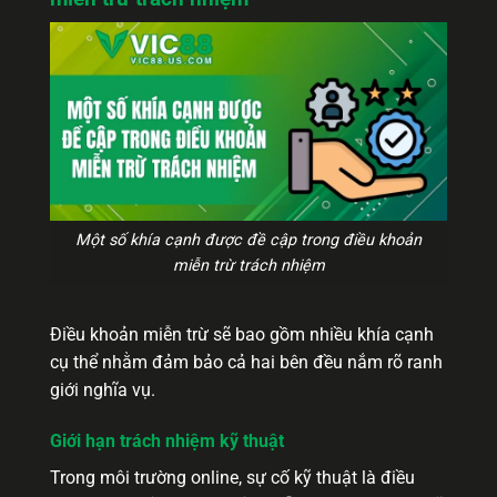
Một số khía cạnh được đề cập trong điều khoản
miễn trừ trách nhiệm
Điều khoản miễn trừ sẽ bao gồm nhiều khía cạnh
cụ thể nhằm đảm bảo cả hai bên đều nắm rõ ranh
giới nghĩa vụ.
Giới hạn trách nhiệm kỹ thuật
Trong môi trường online, sự cố kỹ thuật là điều