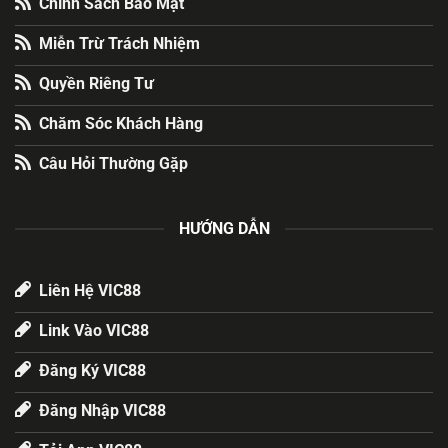
Chính Sách Bảo Mật
Miễn Trừ Trách Nhiệm
Quyền Riêng Tư
Chăm Sóc Khách Hàng
Câu Hỏi Thường Gặp
HƯỚNG DẪN
Liên Hệ VIC88
Link Vào VIC88
Đăng Ký VIC88
Đăng Nhập VIC88