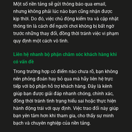
Một số nền tảng sẽ gửi thông báo qua email,
nhưng không phải lúc nào bạn cũng nhận được
kịp thời. Do đó, việc chủ động kiểm tra và cập nhật
thông tin là cách để người chơi không bị bất ngờ
trước những thay đổi, đồng thời tránh việc vi phạm
quy định một cách vô tình.
Liên hệ nhanh bộ phận chăm sóc khách hàng khi
có vấn đề
Trong trường hợp có điểm nào chưa rõ, bạn không
nên phỏng đoán hay bỏ qua mà hãy liên hệ trực
tiếp với bộ phận hỗ trợ khách hàng. Đây là kênh
giúp bạn được giải đáp nhanh chóng, chính xác,
đồng thời tránh tình trạng hiểu sai hoặc thực hiện
hành động trái với quy định. Việc trao đổi này giúp
bạn yên tâm hơn khi tham gia, cho thấy sự minh
bạch và chuyên nghiệp của nền tảng.