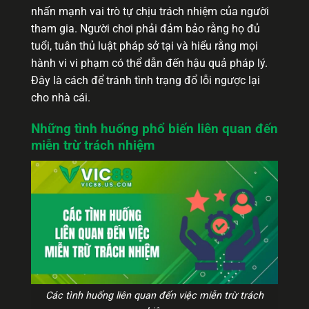
nhấn mạnh vai trò tự chịu trách nhiệm của người
tham gia. Người chơi phải đảm bảo rằng họ đủ
tuổi, tuân thủ luật pháp sở tại và hiểu rằng mọi
hành vi vi phạm có thể dẫn đến hậu quả pháp lý.
Đây là cách để tránh tình trạng đổ lỗi ngược lại
cho nhà cái.
Những tình huống phổ biến liên quan đến
miễn trừ trách nhiệm
Các tình huống liên quan đến việc miễn trừ trách