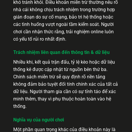
khó tránh khỏi. Điều khoản miễn trừ thường nêu rõ
nhà cái không chịu trách nhiệm trong trường hợp
gián đoạn do sự cố mạng, bảo trì hệ thống hoặc
các tình huống vượt ngoài tầm kiểm soát. Người
chơi cần nhận thức rằng, trải nghiệm online luôn
có yếu tố rủi ro nhất định.
Trách nhiệm liên quan đến thông tin & dữ liệu
Nhiều khi, kết quả trận đấu, tỷ lệ kèo hoặc dữ liệu
thống kê được cập nhật từ nguồn bên thứ ba.
Chính sách miễn trừ sẽ quy định rõ nền tảng
không đảm bảo tuyệt đối tính chính xác của tất cả
dữ liệu. Người tham gia cần có sự tỉnh táo để xác
minh thêm, thay vì phụ thuộc hoàn toàn vào hệ
thống.
Nghĩa vụ của người chơi
Một phần quan trọng khác của điều khoản này là