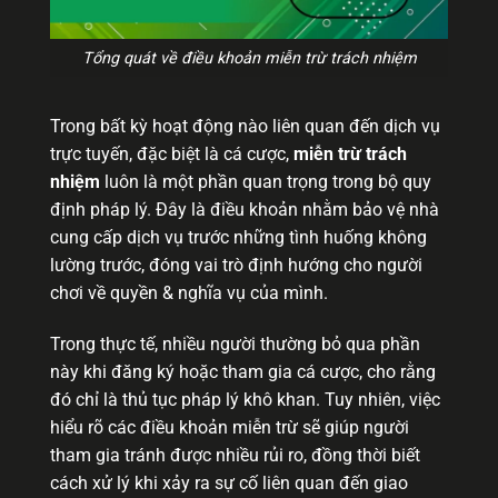
Tổng quát về điều khoản miễn trừ trách nhiệm
Trong bất kỳ hoạt động nào liên quan đến dịch vụ
trực tuyến, đặc biệt là cá cược,
miễn trừ trách
nhiệm
luôn là một phần quan trọng trong bộ quy
định pháp lý. Đây là điều khoản nhằm bảo vệ nhà
cung cấp dịch vụ trước những tình huống không
lường trước, đóng vai trò định hướng cho người
chơi về quyền & nghĩa vụ của mình.
Trong thực tế, nhiều người thường bỏ qua phần
này khi đăng ký hoặc tham gia cá cược, cho rằng
đó chỉ là thủ tục pháp lý khô khan. Tuy nhiên, việc
hiểu rõ các điều khoản miễn trừ sẽ giúp người
tham gia tránh được nhiều rủi ro, đồng thời biết
cách xử lý khi xảy ra sự cố liên quan đến giao