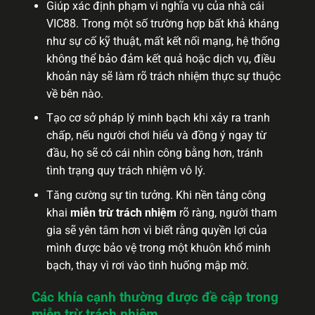
Giúp xác định phạm vi nghĩa vụ của nhà cái
VIC88. Trong một số trường hợp bất khả kháng
như sự cố kỹ thuật, mất kết nối mạng, hệ thống
không thể bảo đảm kết quả hoặc dịch vụ, điều
khoản này sẽ làm rõ trách nhiệm thực sự thuộc
về bên nào.
Tạo cơ sở pháp lý minh bạch khi xảy ra tranh
chấp, nếu người chơi hiểu và đồng ý ngay từ
đầu, họ sẽ có cái nhìn công bằng hơn, tránh
tình trạng quy trách nhiệm vô lý.
Tăng cường sự tin tưởng. Khi nền tảng công
khai
miễn trừ trách nhiệm
rõ ràng, người tham
gia sẽ yên tâm hơn vì biết rằng quyền lợi của
mình được bảo vệ trong một khuôn khổ minh
bạch, thay vì rơi vào tình huống mập mờ.
Các khía cạnh thường được đề cập trong
miễn trừ trách nhiệm