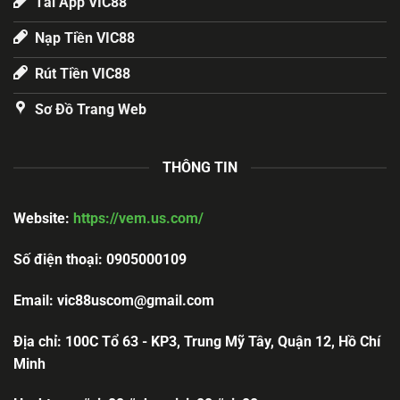
Tải App VIC88
Nạp Tiền VIC88
Rút Tiền VIC88
Sơ Đồ Trang Web
THÔNG TIN
Website:
https://vem.us.com/
Số điện thoại: 0905000109
Email:
vic88uscom@gmail.com
Địa chỉ: 100C Tổ 63 - KP3, Trung Mỹ Tây, Quận 12, Hồ Chí
Minh