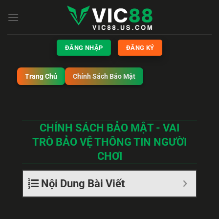
Bỏ
qua
nội
dung
ĐĂNG NHẬP
ĐĂNG KÝ
Trang Chủ
Chính Sách Bảo Mật
CHÍNH SÁCH BẢO MẬT - VAI
TRÒ BẢO VỆ THÔNG TIN NGƯỜI
CHƠI
Nội Dung Bài Viết