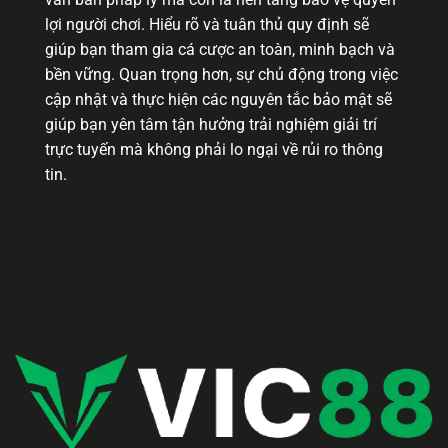
lợi người chơi. Hiểu rõ và tuân thủ quy định sẽ
giúp bạn tham gia cá cược an toàn, minh bạch và
bền vững. Quan trọng hơn, sự chủ động trong việc
cập nhật và thực hiện các nguyên tắc bảo mật sẽ
giúp bạn yên tâm tận hưởng trải nghiệm giải trí
trực tuyến mà không phải lo ngại về rủi ro thông
tin.