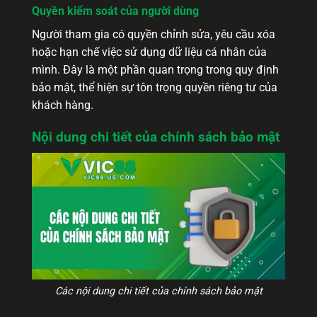
Quyền kiểm soát của người dùng
Người tham gia có quyền chỉnh sửa, yêu cầu xóa
hoặc hạn chế việc sử dụng dữ liệu cá nhân của
mình. Đây là một phần quan trọng trong quy định
bảo mật, thể hiện sự tôn trọng quyền riêng tư của
khách hàng.
Nội dung chi tiết của chính sách bảo mật
Các nội dung chi tiết của chính sách bảo mật