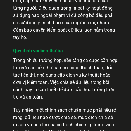
hợp, cập nhật khuyến mãi sát với nhu cầu của
từng người. Điều quan trọng là bất kỳ hoạt động
sử dụng nào ngoài phạm vi đã công bố đều phải
có sự đồng ý minh bạch của người chơi, nhằm
đảm bảo quyền kiểm soát dữ liệu luôn nằm trong
tay họ.
Quy định với bên thứ ba
Trong nhiều trường hợp, nền tảng cá cược cần hợp
tác với các bên thứ ba như cổng thanh toán, đối
tác tiếp thị, nhà cung cấp dịch vụ kỹ thuật hoặc
đơn vị kiểm toán. Việc chia sẻ dữ liệu trong bối
cảnh này là cần thiết để đảm bảo hoạt động trơn
tru và an toàn.
Tuy nhiên, một chính sách chuẩn mực phải nêu rõ
ràng: dữ liệu nào được chia sẻ, mục đích chia sẻ
ra sao và bên thứ ba có trách nhiệm gì trong việc