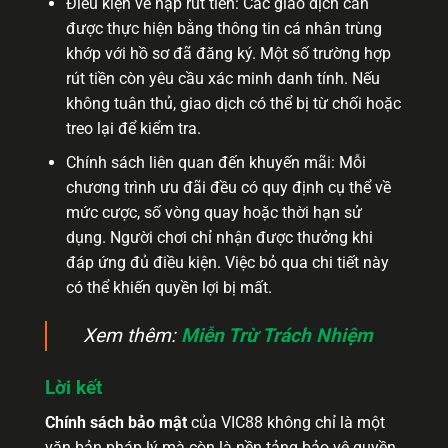
Điều kiện về nạp rút tiền: Các giao dịch cần
được thực hiện bằng thông tin cá nhân trùng
khớp với hồ sơ đã đăng ký. Một số trường hợp
rút tiền còn yêu cầu xác minh danh tính. Nếu
không tuân thủ, giao dịch có thể bị từ chối hoặc
treo lại để kiểm tra.
Chính sách liên quan đến khuyến mãi: Mỗi
chương trình ưu đãi đều có quy định cụ thể về
mức cược, số vòng quay hoặc thời hạn sử
dụng. Người chơi chỉ nhận được thưởng khi
đáp ứng đủ điều kiện. Việc bỏ qua chi tiết này
có thể khiến quyền lợi bị mất.
Xem thêm:
Miễn Trừ Trách Nhiệm
Lời kết
Chính sách bảo mật
của VIC88 không chỉ là một
văn bản pháp lý mà còn là nền tảng bảo vệ quyền