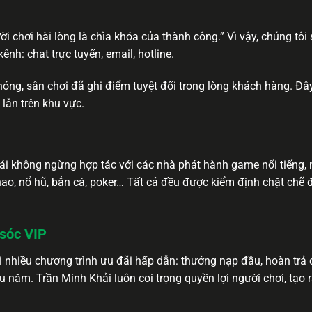
 chơi hài lòng là chìa khóa của thành công.” Vì vậy, chúng tô
ênh: chat trực tuyến, email, hotline.
óng, sân chơi đã ghi điểm tuyệt đối trong lòng khách hàng. Đâ
lẫn trên khu vực.
cái không ngừng hợp tác với các nhà phát hành game nổi tiếng
thao, nổ hũ, bắn cá, poker… Tất cả đều được kiểm định chặt chẽ
sóc VIP
ai nhiều chương trình ưu đãi hấp dẫn: thưởng nạp đầu, hoàn trả c
 năm. Trần Minh Khải luôn coi trọng quyền lợi người chơi, tạo r