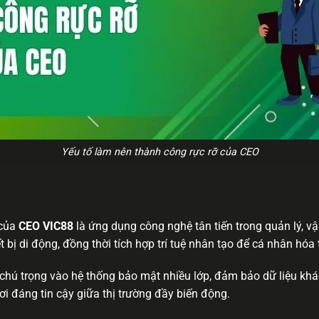
Yếu tố làm nên thành công rực rỡ của CEO
 của
CEO VIC88
là ứng dụng công nghệ tân tiến trong quản lý, v
ết bị di động, đồng thời tích hợp trí tuệ nhân tạo để cá nhân hóa
 chú trọng vào hệ thống bảo mật nhiều lớp, đảm bảo dữ liệu kh
hơi đáng tin cậy giữa thị trường đầy biến động.