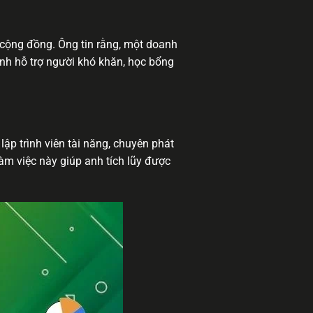
 cộng đồng. Ông tin rằng, một doanh
nh hỗ trợ người khó khăn, học bổng
lập trình viên tài năng, chuyên phát
làm việc này giúp anh tích lũy được