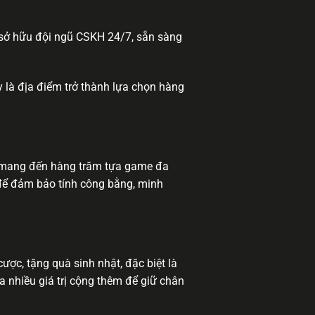
i sở hữu đội ngũ CSKH 24/7, sẵn sàng
y là địa điểm trở thành lựa chọn hàng
, mang đến hàng trăm tựa game đa
 để đảm bảo tính công bằng, minh
ược, tặng quà sinh nhật, đặc biệt là
a nhiều giá trị cộng thêm để giữ chân